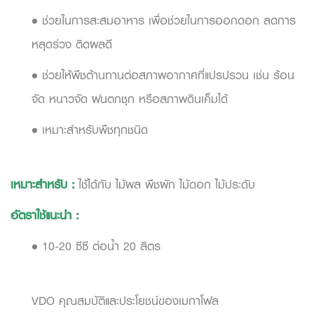
• ช่วยในการสะสมอาหาร เพื่อช่วยในการออกดอก ลดการ
หลุดร่วง ติดผลดี
• ช่วยให้พืชต้านทานต่อสภาพอากาศที่แปรปรวน เช่น ร้อน
จัด หนาวจัด ฝนตกชุก หรือสภาพดินเค็มได้
• เหมาะสำหรับพืชทุกชนิด
เหมาะสำหรับ
:
ใช้ได้กับ ไม้ผล พืชผัก ไม้ดอก ไม้ประดับ
อัตราใช้แนะนำ
:
• 10-20 ซีซี ต่อน้ำ 20 ลิตร
VDO คุณสมบัติและประโยชน์ของเมกาโฟล