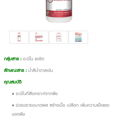
กลุ่มสาร :
อะมิโน แอซิด
ลักษณะสาร
:
น้ำสีน้ำตาลเข้ม
คุณสมบัติ
• อะมิโนที่สังเคราะห์จากพืช
• ช่วยขยายขนาดผล สร้างเนื้อ เปลือก เพิ่มความแข็งแรง
ของพืช