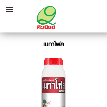
Toggle
navigation
เมกาโฟล