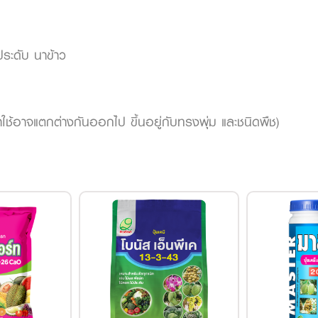
้ประดับ นาข้าว
ตราใช้อาจแตกต่างกันออกไป ขึ้นอยู่กับทรงพุ่ม และชนิดพืช)